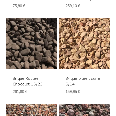
75,80
€
259,10
€
Brique Roulée
Brique pilée Jaune
Chocolat 15/25
6/14
261,80
€
159,95
€