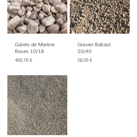
Galets de Marbre
Gravier Ballast
Roses 10/18
20/40
400,70
€
28,05
€