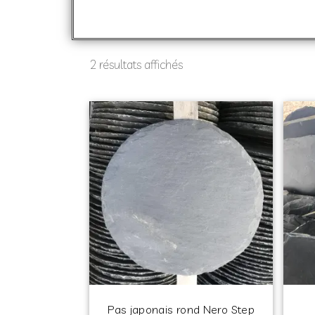
2 résultats affichés
Pas japonais rond Nero Step