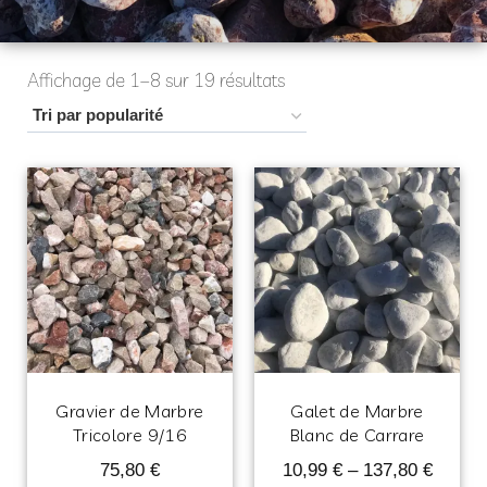
Affichage de 1–8 sur 19 résultats
Gravier de Marbre
Galet de Marbre
Tricolore 9/16
Blanc de Carrare
75,80
€
10,99
€
–
137,80
€