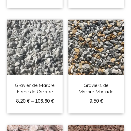
Gravier de Marbre
Graviers de
Blanc de Carrare
Marbre Mix Iride
8,20
€
–
106,60
€
9,50
€