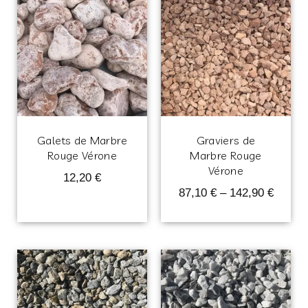
Galets de Marbre
Graviers de
Rouge Vérone
Marbre Rouge
Vérone
12,20
€
87,10
€
–
142,90
€