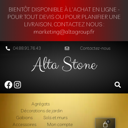
BIENTÔT DISPONIBLE À L'ACHAT EN LIGNE -
POUR TOUT DEVIS OU POUR PLANIFIER UNE
LIVRAISON, CONTACTEZ NOUS :
marketing@altagroup.fr
04.88.91.76.43
Contactez-nous
Alta Stone
Agrégats
Décorations de jardin
Gabions
Sols et murs
0
Accessoires
Mon compte