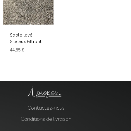
Sable lavé
Siliceux Filtrant
44,95
€
À propos...
Contactez-nous
Conditions de livraison