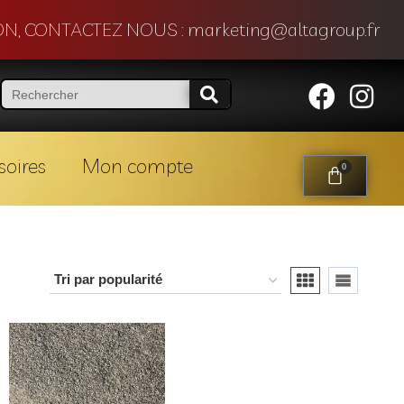
N, CONTACTEZ NOUS : marketing@altagroup.fr
soires
Mon compte
0