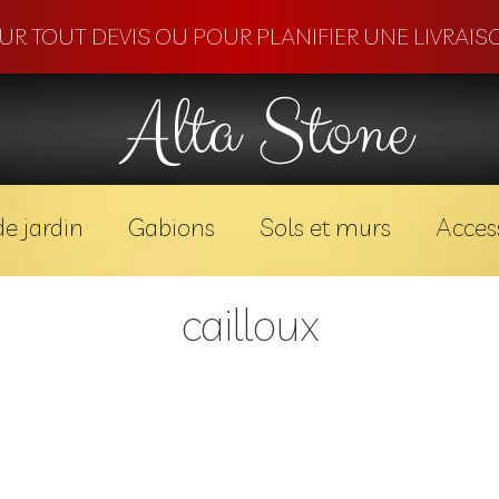
OUR TOUT DEVIS OU POUR PLANIFIER UNE LIVRAISO
Alta Stone
e jardin
Gabions
Sols et murs
Acces
cailloux