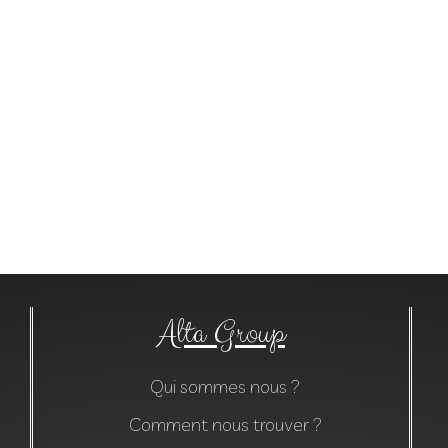
Alta Group
Qui sommes nous ?
Comment nous trouver ?