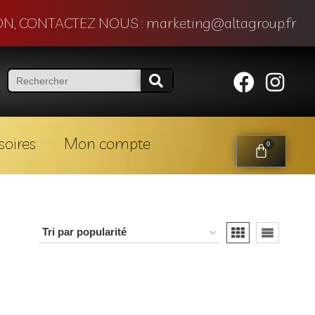
N, CONTACTEZ NOUS : marketing@altagroup.fr
soires
Mon compte
0