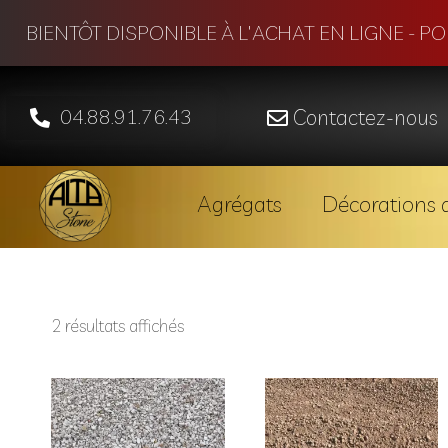
BIENTÔT DISPONIBLE À L'ACHAT EN LIGNE - P
04.88.91.76.43
Contactez-nous
Agrégats
Décorations d
2 résultats affichés