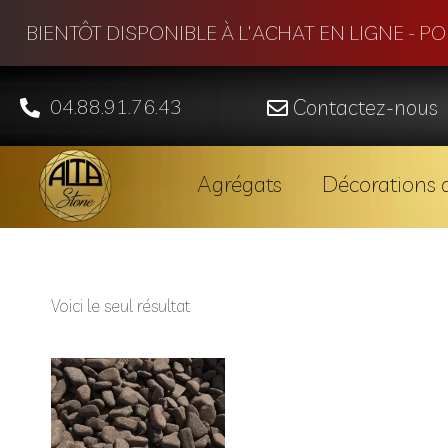
BIENTÔT DISPONIBLE À L'ACHAT EN LIGNE - P
04.88.91.76.43
Contactez-nous
Agrégats
Décorations d
Voici le seul résultat