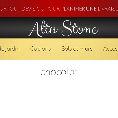
OUR TOUT DEVIS OU POUR PLANIFIER UNE LIVRAISO
Alta Stone
e jardin
Gabions
Sols et murs
Acces
chocolat