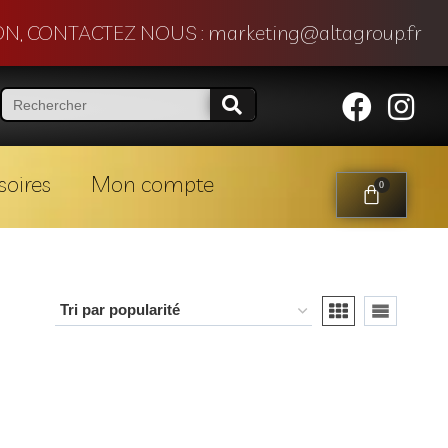
N, CONTACTEZ NOUS : marketing@altagroup.fr
soires
Mon compte
0