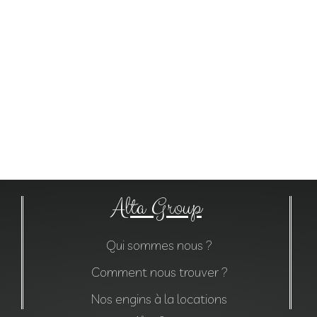
Alta Group
Qui sommes nous ?
Comment nous trouver ?
Nos engins à la locations