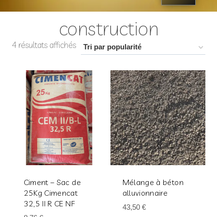
construction
4 résultats affichés
Ciment – Sac de
Mélange à béton
25Kg Cimencat
alluvionnaire
32,5 II R CE NF
43,50
€