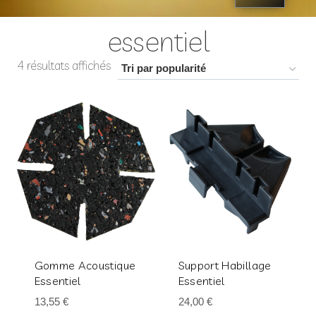
essentiel
4 résultats affichés
Gomme Acoustique
Support Habillage
Essentiel
Essentiel
13,55
€
24,00
€