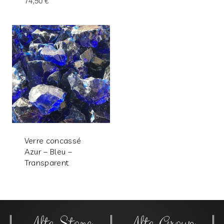
74,50
€
Verre concassé
Azur – Bleu –
Transparent
Alta Stone
Alta Group