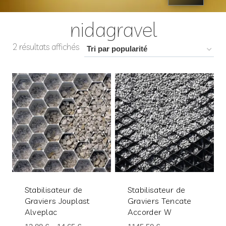
nidagravel
2 résultats affichés
Stabilisateur de
Stabilisateur de
Graviers Jouplast
Graviers Tencate
Alveplac
Accorder W