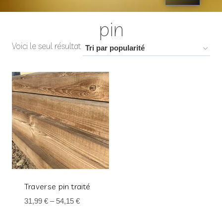
pin
Voici le seul résultat
Traverse pin traité
31,99
€
–
54,15
€