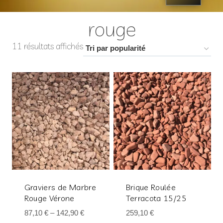
rouge
11 résultats affichés
Graviers de Marbre
Brique Roulée
Rouge Vérone
Terracota 15/25
87,10
€
–
142,90
€
259,10
€