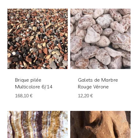
Brique pilée
Galets de Marbre
Multicolore 6/14
Rouge Vérone
168,10
€
12,20
€