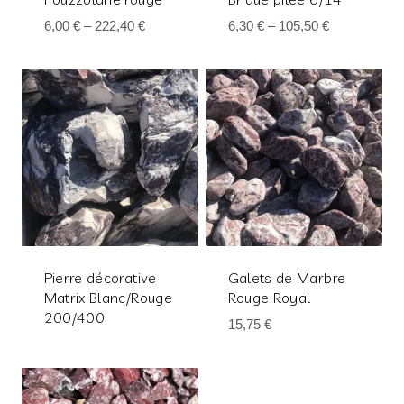
6,00
€
–
222,40
€
6,30
€
–
105,50
€
Pierre décorative
Galets de Marbre
Matrix Blanc/Rouge
Rouge Royal
200/400
15,75
€