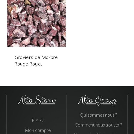
Graviers de Marbre
Rouge Royal
Alta Stone
Alta Group
Qui sommes nous ?
F. A. Q.
Comment nous trouver ?
Mon compte