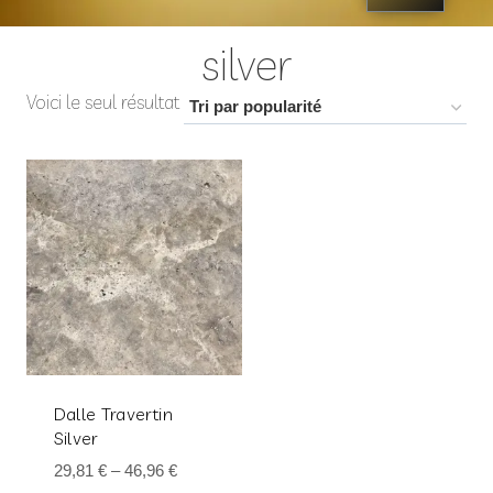
silver
Voici le seul résultat
Dalle Travertin
Silver
29,81
€
–
46,96
€