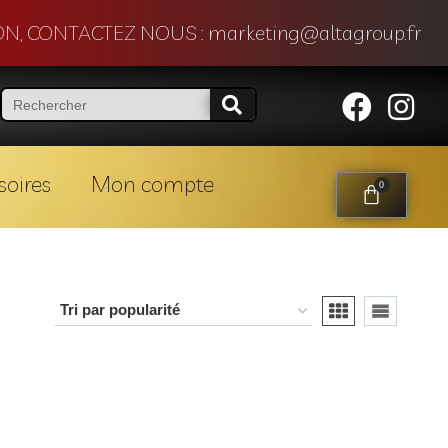
N, CONTACTEZ NOUS : marketing@altagroup.fr
soires
Mon compte
0