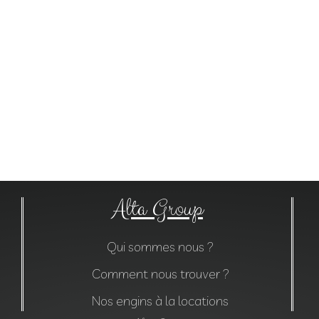
Alta Group
Qui sommes nous ?
Comment nous trouver ?
Nos engins à la locations