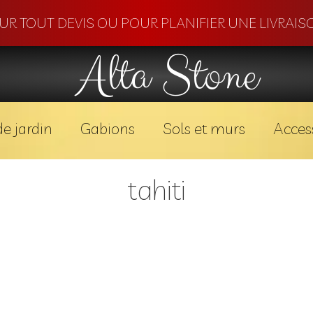
OUR TOUT DEVIS OU POUR PLANIFIER UNE LIVRAISO
Alta Stone
e jardin
Gabions
Sols et murs
Acces
tahiti