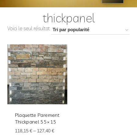
thickpanel
Voici le seul résultat
Plaquette Parement
Thickpanel 55×15
118,15
€
–
127,40
€