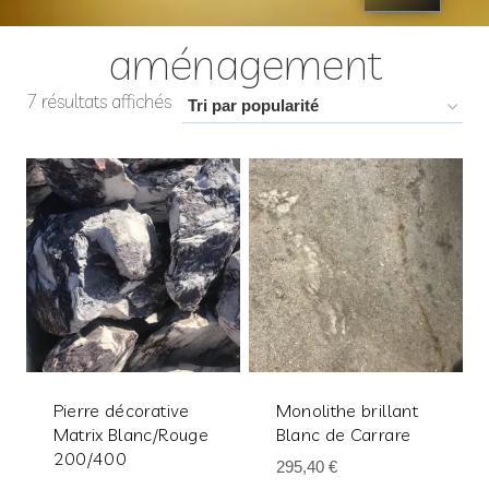
aménagement
7 résultats affichés
Pierre décorative
Monolithe brillant
Matrix Blanc/Rouge
Blanc de Carrare
200/400
295,40
€