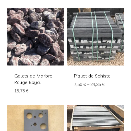
Galets de Marbre
Piquet de Schiste
Rouge Royal
7,50
€
–
24,35
€
15,75
€