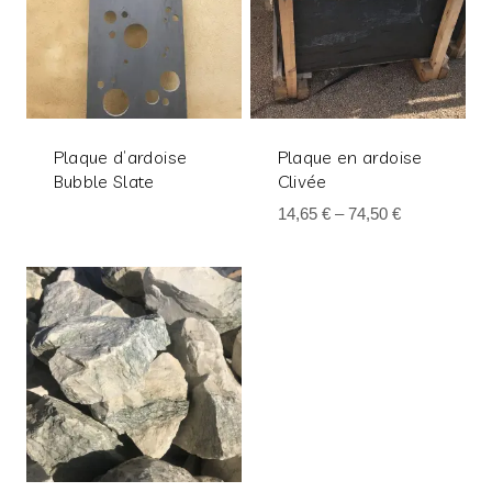
Plaque d’ardoise
Plaque en ardoise
Bubble Slate
Clivée
14,65
€
–
74,50
€