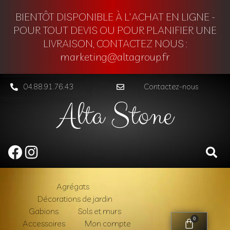
BIENTÔT DISPONIBLE À L'ACHAT EN LIGNE -
POUR TOUT DEVIS OU POUR PLANIFIER UNE
LIVRAISON, CONTACTEZ NOUS :
marketing@altagroup.fr
04.88.91.76.43
Contactez-nous
Alta Stone
Agrégats
Décorations de jardin
Gabions
Sols et murs
0
Accessoires
Mon compte