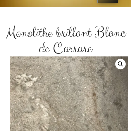
Monolithe brillant Blanc
de Carrare