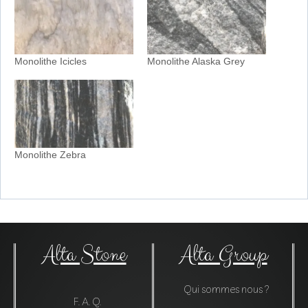
Monolithe Icicles
Monolithe Alaska Grey
Monolithe Zebra
Alta Stone
Alta Group
Qui sommes nous ?
F. A. Q.