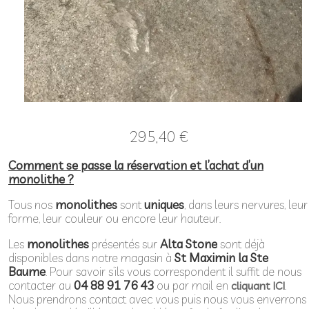
295,40
€
Comment se passe la réservation et l’achat d’un
monolithe ?
Tous nos
monolithes
sont
uniques
, dans leurs nervures, leur
forme, leur couleur ou encore leur hauteur.
Les
monolithes
présentés sur
Alta Stone
sont déjà
disponibles dans notre magasin à
St Maximin la Ste
Baume
. Pour savoir s’ils vous correspondent il suffit de nous
contacter au
04 88 91 76 43
ou par mail en
.
cliquant ICI
Nous prendrons contact avec vous puis nous vous enverrons