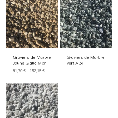
Graviers de Marbre
Graviers de Marbre
Jaune Giallo Mori
Vert Alpi
91,70
€
–
152,15
€