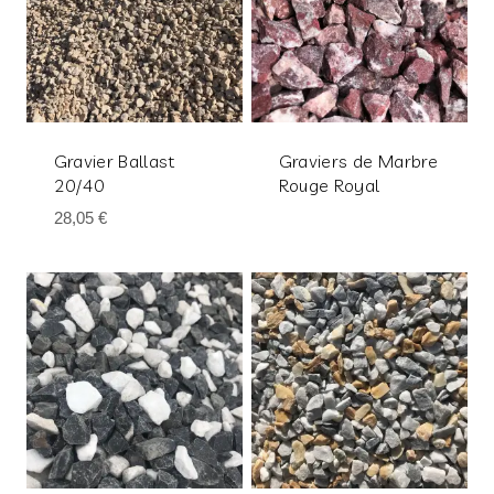
Gravier Ballast
Graviers de Marbre
20/40
Rouge Royal
28,05
€