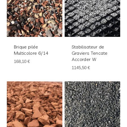
Brique pilée
Stabilisateur de
Multicolore 6/14
Graviers Tencate
Accorder W
168,10
€
1145,50
€