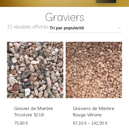
Graviers
21 résultats affichés
Gravier de Marbre
Graviers de Marbre
Tricolore 9/16
Rouge Vérone
75,80
€
87,10
€
–
142,90
€