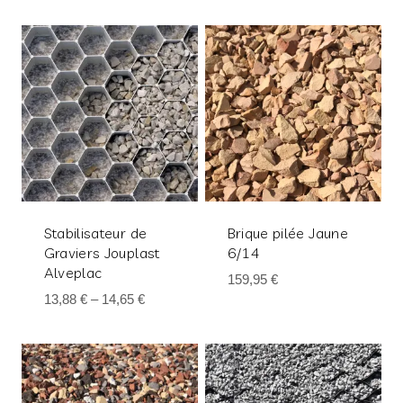
Stabilisateur de
Brique pilée Jaune
Graviers Jouplast
6/14
Alveplac
159,95
€
13,88
€
–
14,65
€