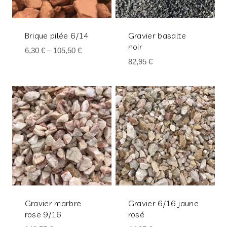
Brique pilée 6/14
Gravier basalte
noir
6,30
€
–
105,50
€
82,95
€
Gravier marbre
Gravier 6/16 jaune
rose 9/16
rosé