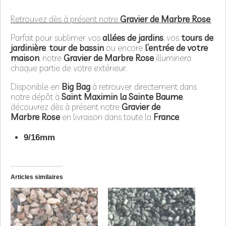
Retrouvez dès à présent notre
Gravier de Marbre Rose
.
Parfait pour sublimer vos
allées de jardins
, vos
tours de
jardinière
,
tour de bassin
ou encore
l’entrée de votre
maison
, notre
Gravier de Marbre Rose
illuminera
chaque partie de votre extérieur.
Disponible en
Big Bag
à retrouver directement dans
notre dépôt à
Saint Maximin la Sainte Baume
,
découvrez dès à présent notre
Gravier de
Marbre Rose
en livraison dans toute la
France
.
9/16mm
Articles similaires