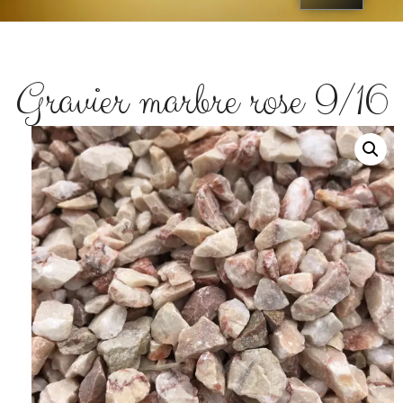
Gravier marbre rose 9/16