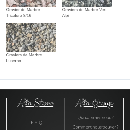
Gravier de Marbre
Graviers de Marbre Vert
Tricolore 9/16
Alpi
Graviers de Marbre
Luserna
Alta Stone
Alta Group
Qui sommes nous ?
F. A. Q.
Comment nous trouver ?