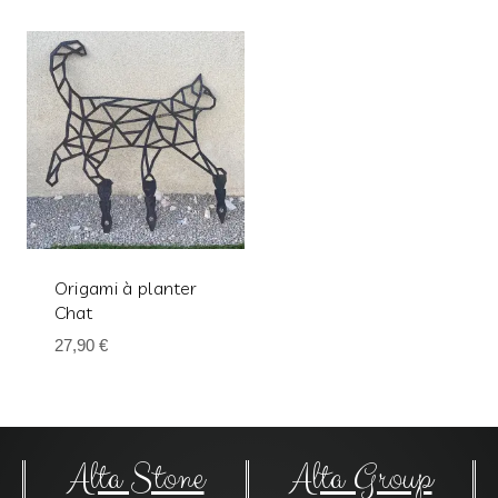
Origami à planter
Chat
27,90
€
Alta Stone
Alta Group