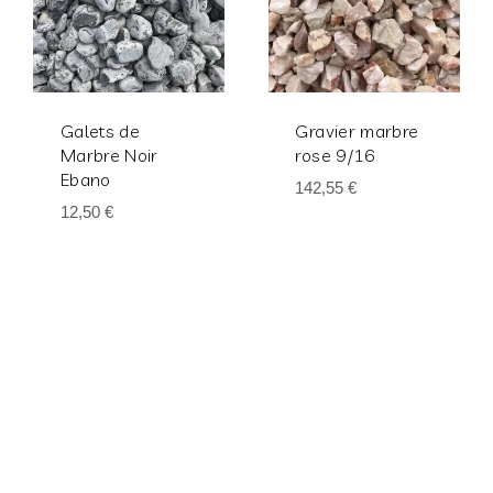
Galets de
Gravier marbre
Marbre Noir
rose 9/16
Ebano
142,55
€
12,50
€