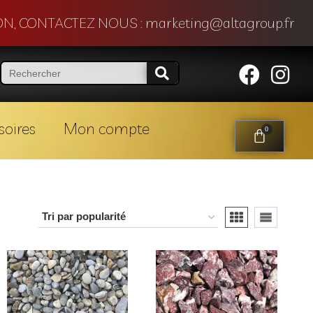
N, CONTACTEZ NOUS : marketing@altagroup.fr
soires
Mon compte
0