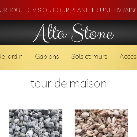
OUR TOUT DEVIS OU POUR PLANIFIER UNE LIVRAISO
Alta Stone
e jardin
Gabions
Sols et murs
Acces
tour de maison