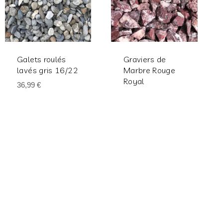
Galets roulés
Graviers de
lavés gris 16/22
Marbre Rouge
Royal
36,99
€