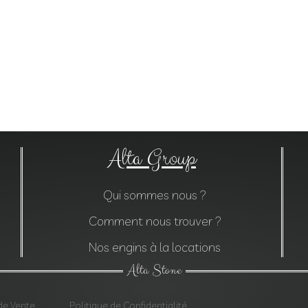
Alta Group
Qui sommes nous ?
Comment nous trouver ?
Nos engins à la locations
Alta Stone
de Vente
Politique de Confidentialité