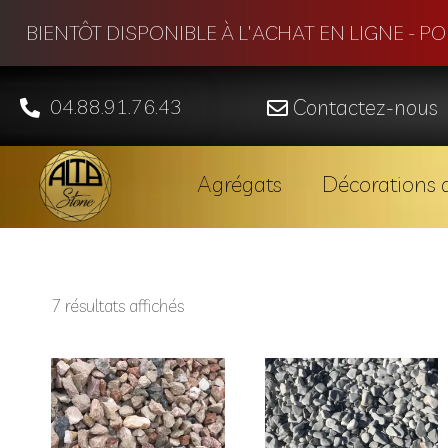
BIENTÔT DISPONIBLE À L'ACHAT EN LIGNE - P
04.88.91.76.43
Contactez-nous
Agrégats
Décorations d
7 résultats affichés