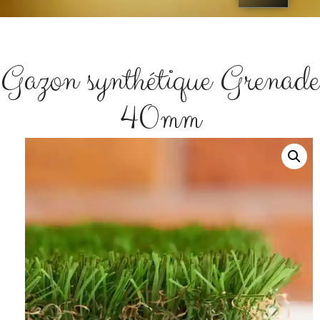
Gazon synthétique Grenade
40mm