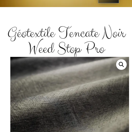
Géotextile Tencate Noir
Weed Stop Pro