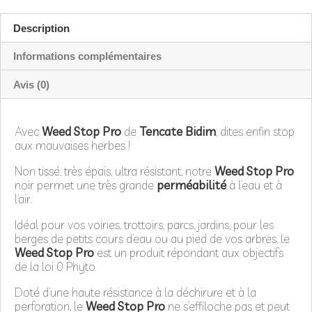
Description
Informations complémentaires
Avis (0)
Avec
Weed Stop Pro
de
Tencate Bidim
, dites enfin stop
aux mauvaises herbes !
Non tissé, très épais, ultra résistant, notre
Weed Stop Pro
noir permet une très grande
perméabilité
à l’eau et à
l’air.
Idéal pour vos voiries, trottoirs, parcs, jardins, pour les
berges de petits cours d’eau ou au pied de vos arbres, le
Weed Stop Pro
est un produit répondant aux objectifs
de la loi 0 Phyto.
Doté d’une haute résistance à la déchirure et à la
perforation, le
Weed Stop Pro
ne s’effiloche pas et peut