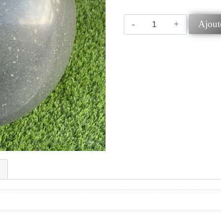
Ajout