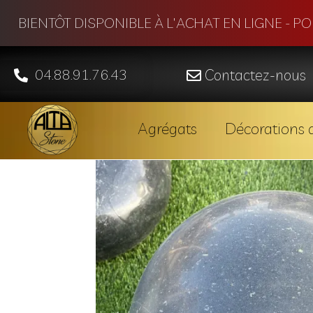
BIENTÔT DISPONIBLE À L'ACHAT EN LIGNE - P
04.88.91.76.43
Contactez-nous
Agrégats
Décorations d