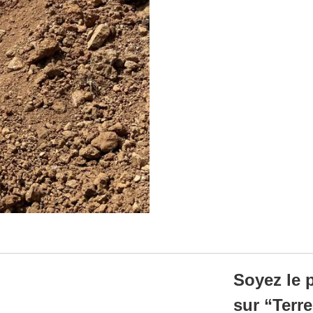
Soyez le p
sur “Terr