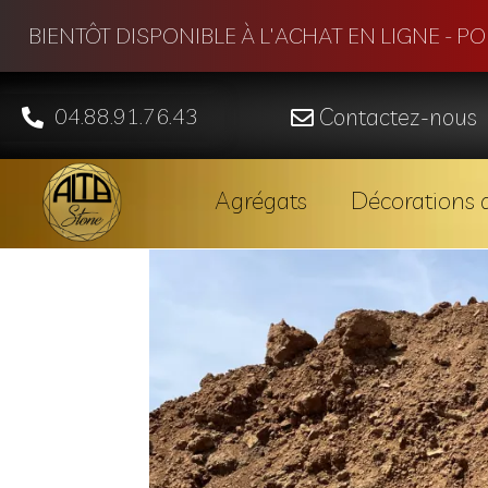
BIENTÔT DISPONIBLE À L'ACHAT EN LIGNE - P
04.88.91.76.43
Contactez-nous
Agrégats
Décorations d