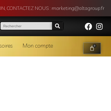
N, CONTACTEZ NOUS : marketing@altagroup.fr
soires
Mon compte
0